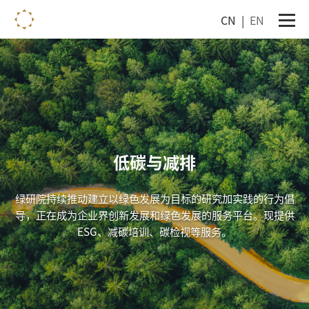
CN
|
EN
低碳与减排
绿研院持续推动建立以绿色发展为目标的研究加实践的行为倡
导，正在成为企业界创新发展和绿色发展的服务平台。现提供
ESG、减碳培训、碳检视等服务。